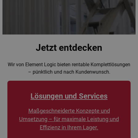
Jetzt entdecken
Wir von Element Logic bieten rentable Komplettlösungen
– pünktlich und nach Kundenwunsch.
Lösungen und Services
Maßgeschneiderte Konzepte und
Umsetzung – für maximale Leistung und
Effizienz in Ihrem Lager.