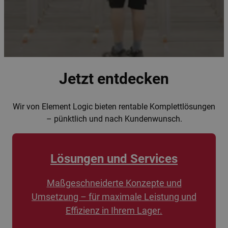
Jetzt entdecken
Wir von Element Logic bieten rentable Komplettlösungen
– pünktlich und nach Kundenwunsch.
Lösungen und Services
Maßgeschneiderte Konzepte und
Umsetzung – für maximale Leistung und
Effizienz in Ihrem Lager.