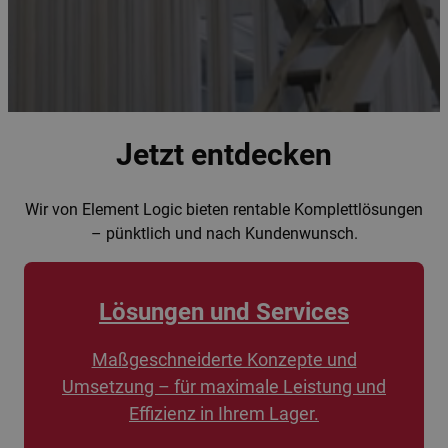
Jetzt entdecken
Wir von Element Logic bieten rentable Komplettlösungen
– pünktlich und nach Kundenwunsch.
Lösungen und Services
Maßgeschneiderte Konzepte und
Umsetzung – für maximale Leistung und
Effizienz in Ihrem Lager.