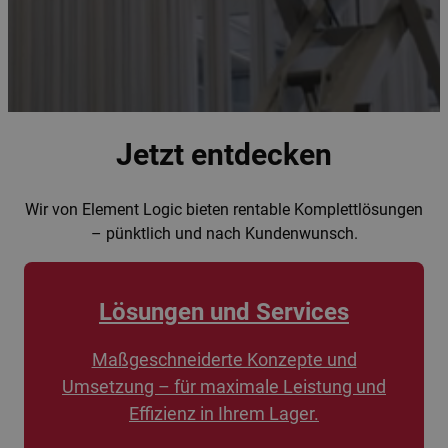
Jetzt entdecken
Wir von Element Logic bieten rentable Komplettlösungen
– pünktlich und nach Kundenwunsch.
Lösungen und Services
Maßgeschneiderte Konzepte und
Umsetzung – für maximale Leistung und
Effizienz in Ihrem Lager.