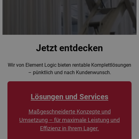
Jetzt entdecken
Wir von Element Logic bieten rentable Komplettlösungen
– pünktlich und nach Kundenwunsch.
Lösungen und Services
Maßgeschneiderte Konzepte und
Umsetzung – für maximale Leistung und
Effizienz in Ihrem Lager.