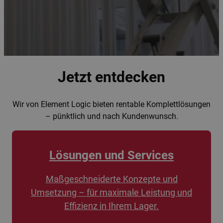
Jetzt entdecken
Wir von Element Logic bieten rentable Komplettlösungen
– pünktlich und nach Kundenwunsch.
Lösungen und Services
Maßgeschneiderte Konzepte und
Umsetzung – für maximale Leistung und
Effizienz in Ihrem Lager.