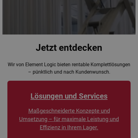
Jetzt entdecken
Wir von Element Logic bieten rentable Komplettlösungen
– pünktlich und nach Kundenwunsch.
Lösungen und Services
Maßgeschneiderte Konzepte und
Umsetzung – für maximale Leistung und
Effizienz in Ihrem Lager.