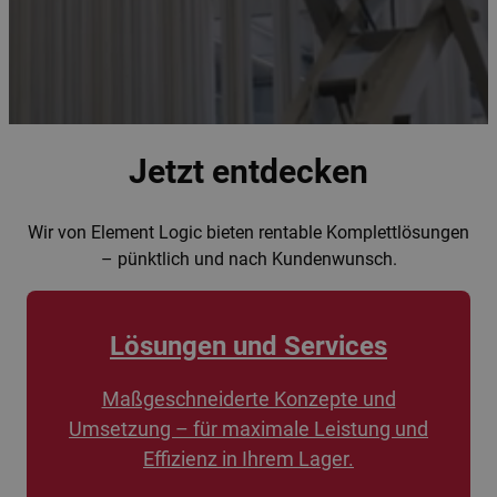
Jetzt entdecken
Wir von Element Logic bieten rentable Komplettlösungen
– pünktlich und nach Kundenwunsch.
Lösungen und Services
Maßgeschneiderte Konzepte und
Umsetzung – für maximale Leistung und
Effizienz in Ihrem Lager.