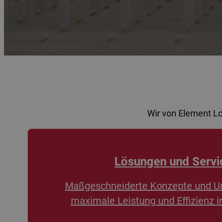
Wir von Element L
Lösungen und Servi
Maßgeschneiderte Konzepte und U
maximale Leistung und Effizienz i