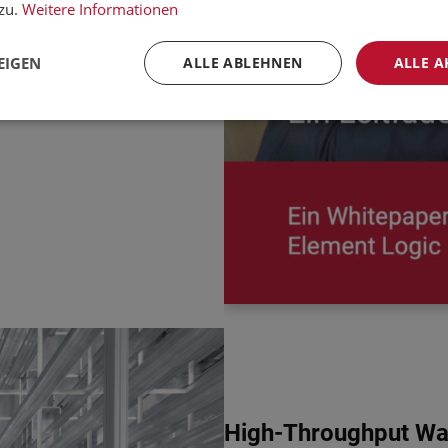
ken.
zu.
Weitere Informationen
EIGEN
ALLE ABLEHNEN
ALLE A
High-Throughput War