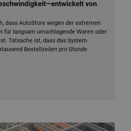
Geschwindigkeit—entwickelt von
h, dass AutoStore wegen der extremen
en für langsam umschlagende Waren oder
ist. Tatsache ist, dass das System
tausend Bestellzeilen pro Stunde