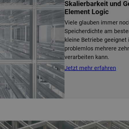
Skalierbarkeit und 
Element Logic
Viele glauben immer noc
Speicherdichte am best
kleine Betriebe geeignet 
problemlos mehrere zehn
verarbeiten kann.
Jetzt mehr erfahren