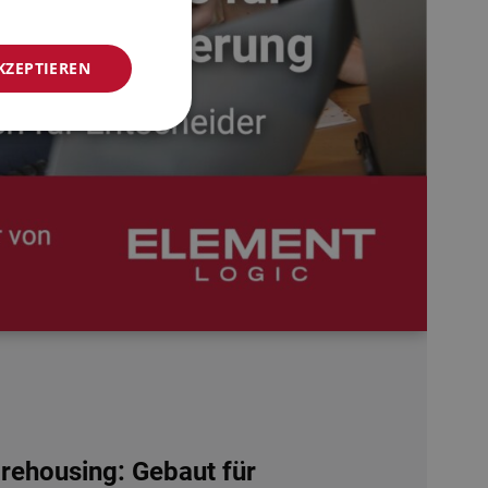
NORWEGIAN
KZEPTIEREN
GERMAN
FRENCH
SWEDISH
DANISH
FINNISH
POLISH
SPANISH
DUTCH
ITALIAN
ENGLISH
NB-NO
ehousing: Gebaut für