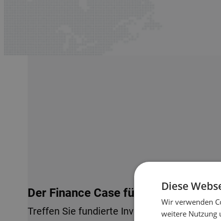
Diese Webse
Der Finance Case für Lagerautomati
Wir verwenden Co
Treffen Sie fundierte Investitionsentscheid
weitere Nutzung 