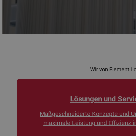
Wir von Element L
Lösungen und Servi
Maßgeschneiderte Konzepte und U
maximale Leistung und Effizienz i