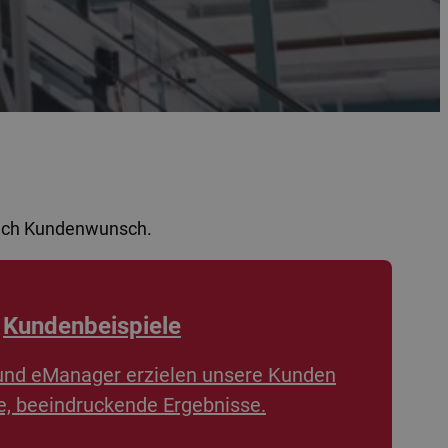
nach Kundenwunsch.
Kundenbeispiele
und eManager erzielen unsere Kunden
, beeindruckende Ergebnisse.