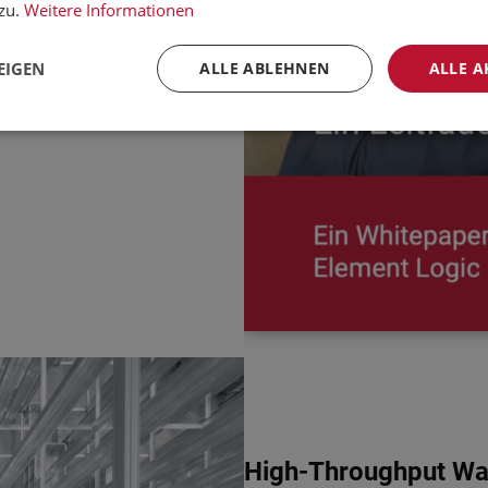
ken.
zu.
Weitere Informationen
EIGEN
ALLE ABLEHNEN
ALLE A
High-Throughput War