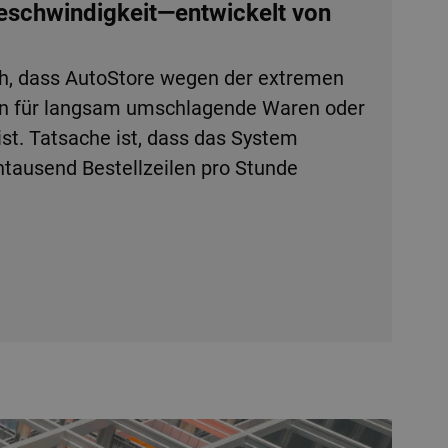
Geschwindigkeit—entwickelt von
h, dass AutoStore wegen der extremen
en für langsam umschlagende Waren oder
ist. Tatsache ist, dass das System
tausend Bestellzeilen pro Stunde