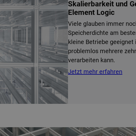
Skalierbarkeit und 
Element Logic
Viele glauben immer noc
Speicherdichte am best
kleine Betriebe geeignet 
problemlos mehrere zehn
verarbeiten kann.
Jetzt mehr erfahren