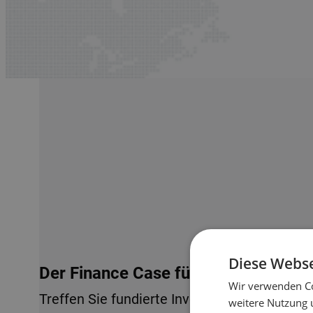
Diese Webse
Der Finance Case für Lagerautomati
Wir verwenden Co
Treffen Sie fundierte Investitionsentscheid
weitere Nutzung 