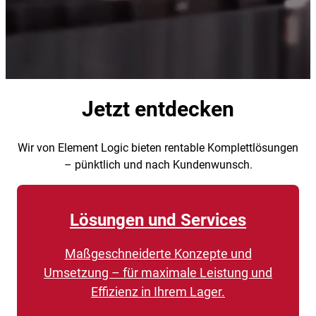
Jetzt entdecken
Wir von Element Logic bieten rentable Komplettlösungen
– pünktlich und nach Kundenwunsch.
Lösungen und Services
Maßgeschneiderte Konzepte und
Umsetzung – für maximale Leistung und
Effizienz in Ihrem Lager.