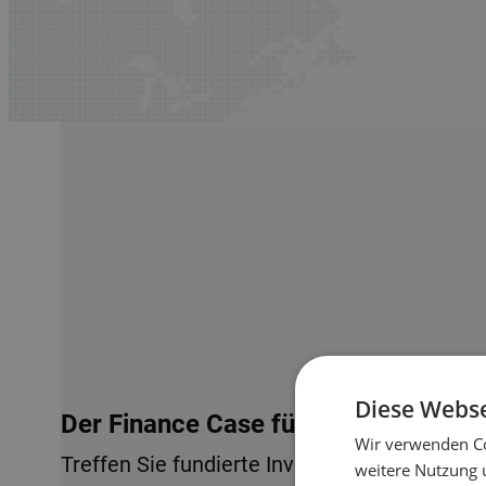
Diese Webse
Der Finance Case für Lagerautomati
Wir verwenden Co
Treffen Sie fundierte Investitionsentscheid
weitere Nutzung 