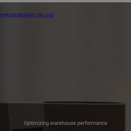
ere
Kontaktieren Sie uns
Optimizing warehouse performance