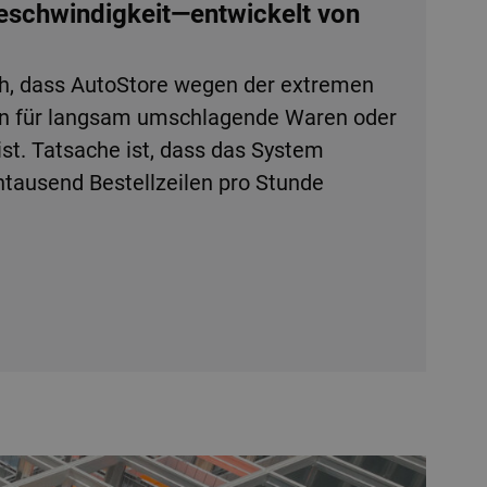
Geschwindigkeit—entwickelt von
h, dass AutoStore wegen der extremen
en für langsam umschlagende Waren oder
ist. Tatsache ist, dass das System
tausend Bestellzeilen pro Stunde