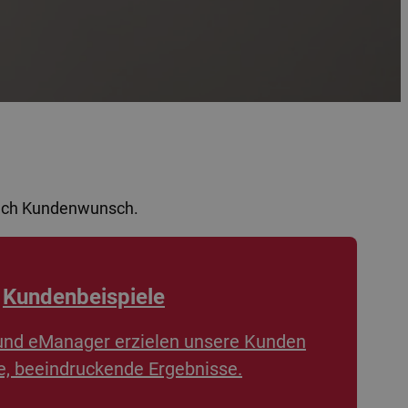
nach Kundenwunsch.
Kundenbeispiele
und eManager erzielen unsere Kunden
, beeindruckende Ergebnisse.