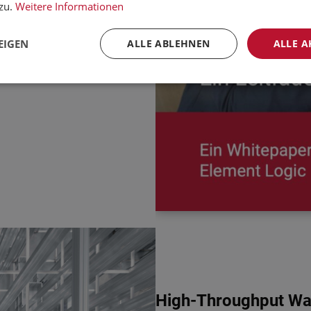
ken.
zu.
Weitere Informationen
EIGEN
ALLE ABLEHNEN
ALLE A
High-Throughput War