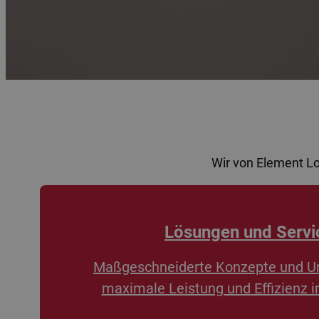
Wir von Element L
Lösungen und Servi
Maßgeschneiderte Konzepte und U
maximale Leistung und Effizienz i