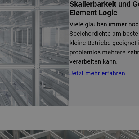
Skalierbarkeit und 
Element Logic
Viele glauben immer noc
Speicherdichte am best
kleine Betriebe geeignet 
problemlos mehrere zehn
verarbeiten kann.
Jetzt mehr erfahren