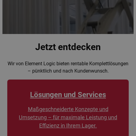
Jetzt entdecken
Wir von Element Logic bieten rentable Komplettlösungen
– pünktlich und nach Kundenwunsch.
Lösungen und Services
Maßgeschneiderte Konzepte und
Umsetzung – für maximale Leistung und
Effizienz in Ihrem Lager.